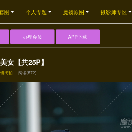
套图
个人专题
魔镜原图
摄影师专区
办理会员
APP下载
美女【共25P】
魔镜街拍
阅读(572)