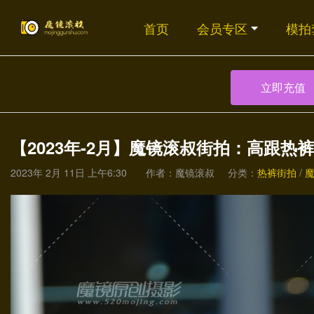
首页
会员专区
模拍
立即充值
【2023年-2月】魔镜滚叔街拍：高跟热裤
2023年 2月 11日 上午6:30
作者：魔镜滚叔
分类：
热裤街拍
/