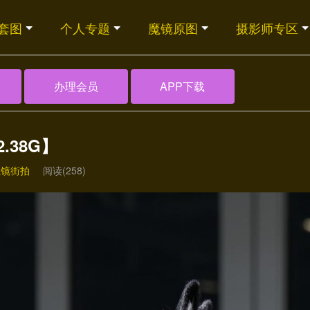
套图
个人专题
魔镜原图
摄影师专区
办理会员
APP下载
2.38G】
魔镜街拍
阅读(258)