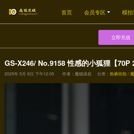
首页
会员专区
模拍
立即充值
GS-X246/ No.9158 性感的小狐狸【70P 
2025年 5月 8日 下午12:05
作者：魔镜滚叔
分类：
热裤街拍
/