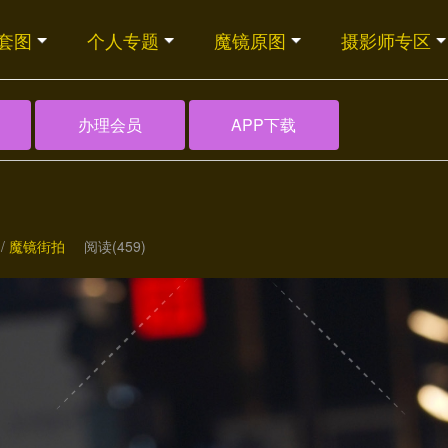
套图
个人专题
魔镜原图
摄影师专区
办理会员
APP下载
/
魔镜街拍
阅读(459)