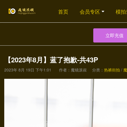
首页
会员专区
模拍
立即充值
【2023年8月】蓝了抱歉-共43P
2023年 8月 19日 下午1:01
作者：魔镜滚叔
分类：
热裤街拍
/