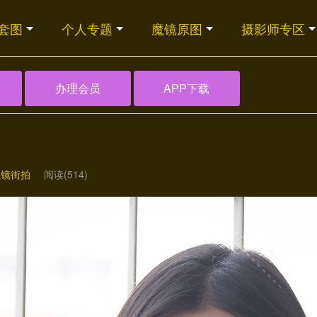
套图
个人专题
魔镜原图
摄影师专区
办理会员
APP下载
魔镜街拍
阅读(514)