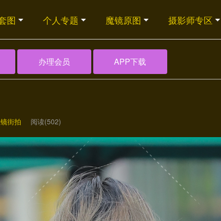
套图
个人专题
魔镜原图
摄影师专区
办理会员
APP下载
魔镜街拍
阅读(502)