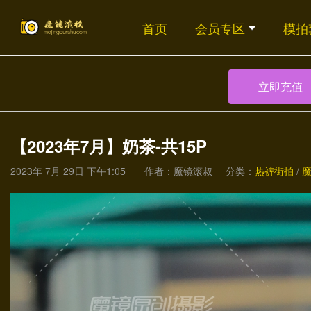
首页
会员专区
模拍
立即充值
【2023年7月】奶茶-共15P
2023年 7月 29日 下午1:05
作者：魔镜滚叔
分类：
热裤街拍
/