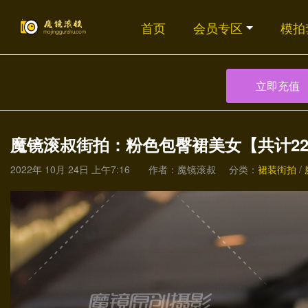
首页
会员专区
模拍
立即充值
魔镜滚叔街拍：粉色包臀裙美女【共计22
2022年 10月 24日 上午7:16
作者：魔镜滚叔
分类：
裙装街拍
/