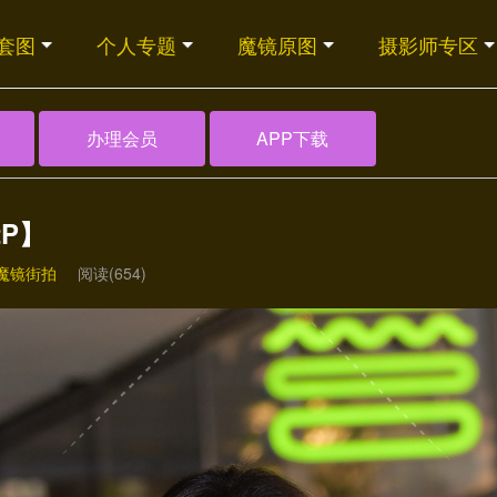
套图
个人专题
魔镜原图
摄影师专区
办理会员
APP下载
P】
魔镜街拍
阅读(654)