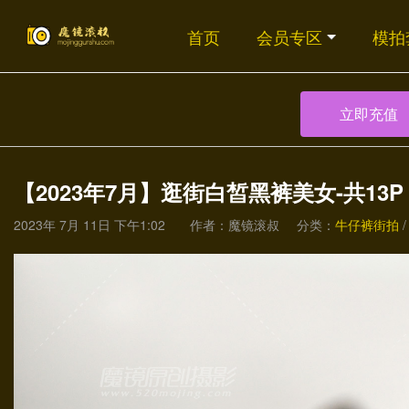
首页
会员专区
模拍
立即充值
【2023年7月】逛街白皙黑裤美女-共13P
2023年 7月 11日 下午1:02
作者：魔镜滚叔
分类：
牛仔裤街拍