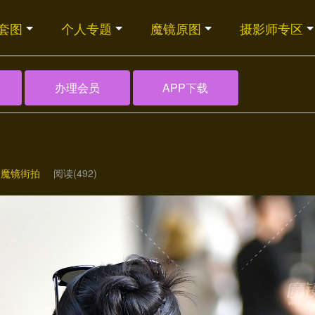
套图
个人专题
魔镜原图
摄影师专区
办理会员
APP下载
/
魔镜街拍
阅读(492)