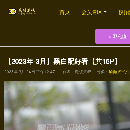
首页
会员专区
模拍
立即充值
【2023年-3月】黑白配好看【共15P】
2023年 3月 24日 下午12:47
作者：魔镜滚叔
分类：
瑜伽裤街拍