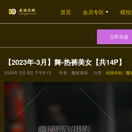
首页
会员专区
模拍
立即充值
【2023年-3月】舞-热裤美女【共14P】
2023年 3月 8日 下午8:12
作者：魔镜滚叔
分类：
丝袜街拍
/
魔