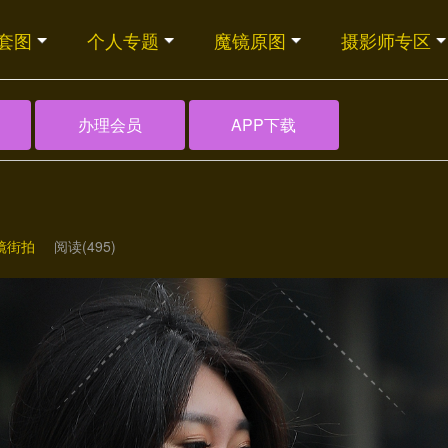
套图
个人专题
魔镜原图
摄影师专区
办理会员
APP下载
镜街拍
阅读(495)