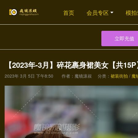
首页
会员专区
模拍
立即充值
【2023年-3月】碎花裹身裙美女【共15P
2023年 3月 5日 下午8:50
作者：魔镜滚叔
分类：
裙装街拍
/
魔