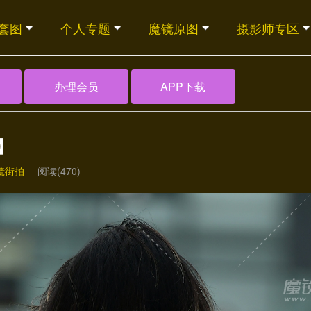
套图
个人专题
魔镜原图
摄影师专区
办理会员
APP下载
】
镜街拍
阅读(470)