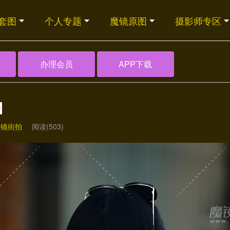
套图
个人专题
魔镜原图
摄影师专区
办理会员
APP下载
】
魔镜街拍
阅读(503)