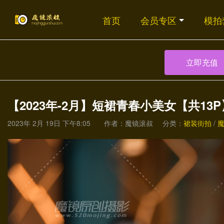
首页
会员专区
模拍
立即充值
【2023年-2月】短裙青春小美女【共13P
2023年 2月 19日 下午8:05
作者：魔镜滚叔
分类：
裙装街拍
/