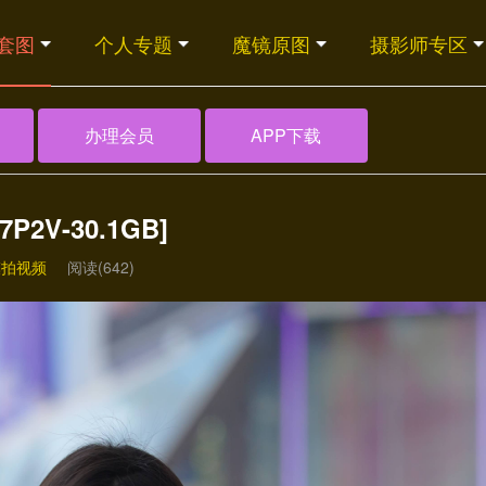
套图
个人专题
魔镜原图
摄影师专区
办理会员
APP下载
P2V-30.1GB]
模拍视频
阅读(642)