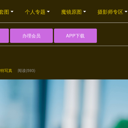
套图
个人专题
魔镜原图
摄影师专区
办理会员
APP下载
模特写真
阅读(593)