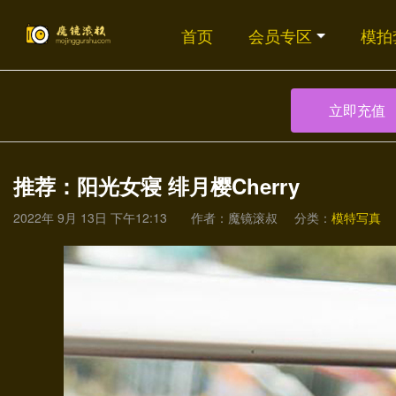
首页
会员专区
模拍
立即充值
推荐：阳光女寝 绯月樱Cherry
2022年 9月 13日 下午12:13
作者：魔镜滚叔
分类：
模特写真