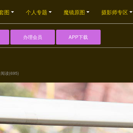
套图
个人专题
魔镜原图
摄影师专区
办理会员
APP下载
阅读(695)