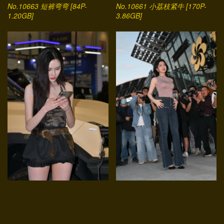
No.10663 短裤弯弯 [84P-
No.10661 小荔枝紧牛 [170P-
1.20GB]
3.86GB]
No.10612 弯弯弯大长腿 [86P-
No.10602 丰腴柔情紧身牛仔裤
2.16GB]
[148P-3.34GB]